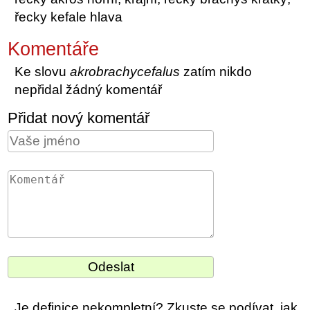
řecky kefale hlava
Komentáře
Ke slovu
akrobrachycefalus
zatím nikdo
nepřidal žádný komentář
Přidat nový komentář
Je definice nekompletní? Zkuste se podívat, jak