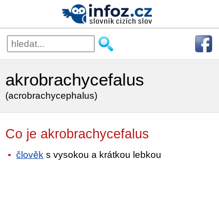
akrobrachycefalus
(acrobrachycephalus)
Co je akrobrachycefalus
člověk
s vysokou a krátkou lebkou