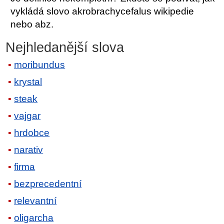
vykládá slovo akrobrachycefalus wikipedie
nebo abz.
Nejhledanější slova
moribundus
krystal
steak
vajgar
hrdobce
narativ
firma
bezprecedentní
relevantní
oligarcha