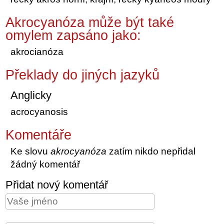
Akrocyanóza může být také
omylem zapsáno jako:
akrocianóza
Překlady do jiných jazyků
Anglicky
acrocyanosis
Komentáře
Ke slovu
akrocyanóza
zatím nikdo nepřidal
žádný komentář
Přidat nový komentář