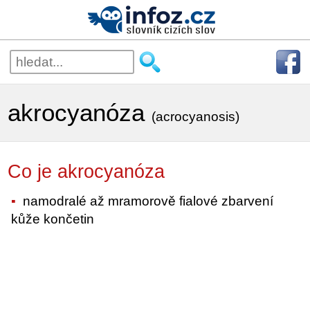
akrocyanóza
(acrocyanosis)
Co je akrocyanóza
namodralé až mramorově fialové zbarvení
kůže končetin