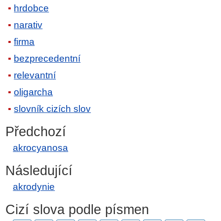
hrdobce
narativ
firma
bezprecedentní
relevantní
oligarcha
slovník cizích slov
Předchozí
akrocyanosa
Následující
akrodynie
Cizí slova podle písmen