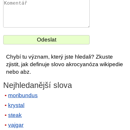
Chybí tu význam, který jste hledali? Zkuste
zjistit, jak definuje slovo akrocyanóza wikipedie
nebo abz.
Nejhledanější slova
moribundus
krystal
steak
vajgar