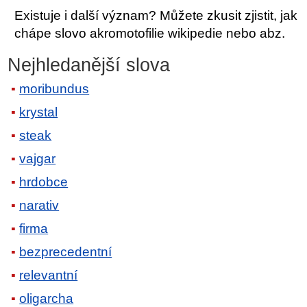
Existuje i další význam? Můžete zkusit zjistit, jak
chápe slovo akromotofilie wikipedie nebo abz.
Nejhledanější slova
moribundus
krystal
steak
vajgar
hrdobce
narativ
firma
bezprecedentní
relevantní
oligarcha