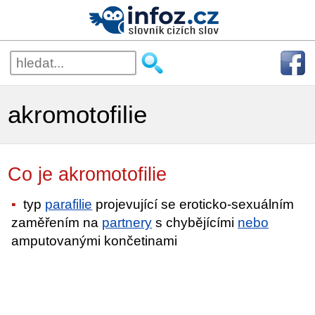
akromotofilie
Co je akromotofilie
typ
parafilie
projevující se eroticko-sexuálním
zaměřením na
partnery
s chybějícími
nebo
amputovanými končetinami