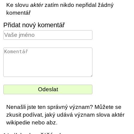
Ke slovu
aktér
zatím nikdo nepřidal žádný
komentář
Přidat nový komentář
Nenašli jste ten správný význam? Můžete se
zkusit podívat, jaký udává význam slova aktér
wikipedie nebo abz.