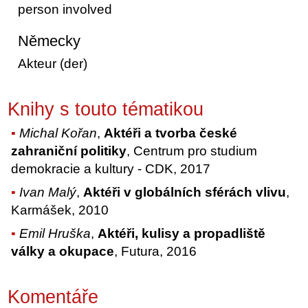
person involved
Německy
Akteur (der)
Knihy s touto tématikou
Michal Kořan
,
Aktéři a tvorba české
zahraniční politiky
, Centrum pro studium
demokracie a kultury - CDK, 2017
Ivan Malý
,
Aktéři v globálních sférách vlivu
,
Karmášek, 2010
Emil Hruška
,
Aktéři, kulisy a propadliště
války a okupace
, Futura, 2016
Komentáře