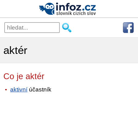
aktér
Co je aktér
aktivní
účastník