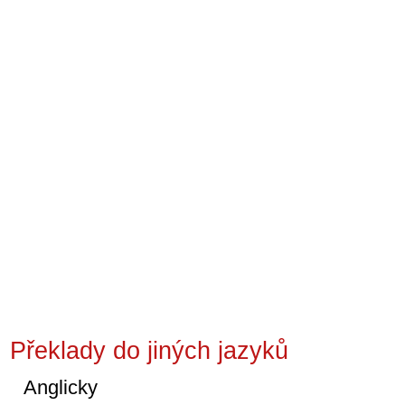
Překlady do jiných jazyků
Anglicky