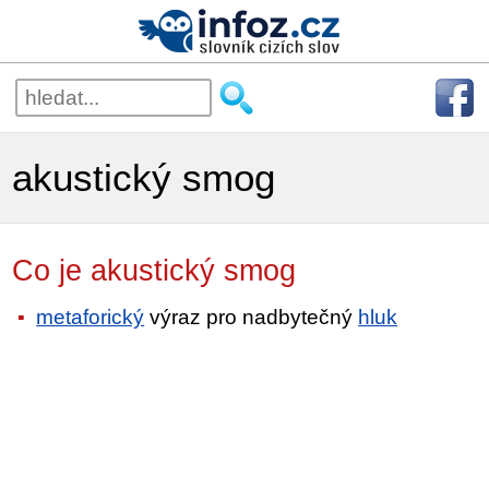
akustický smog
Co je akustický smog
metaforický
výraz pro nadbytečný
hluk