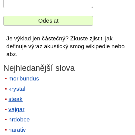
Je výklad jen částečný? Zkuste zjistit, jak
definuje výraz akustický smog wikipedie nebo
abz.
Nejhledanější slova
moribundus
krystal
steak
vajgar
hrdobce
narativ