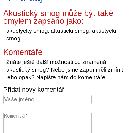
Akustický smog může být také
omylem zapsáno jako:
akustycký smog, akustickí smog, akustyckí
smog
Komentáře
Znáte ještě další možnosti co znamená
akustický smog? Nebo jsme zapomněli zmínit
jeho opak? Napište nám do komentáře.
Přidat nový komentář