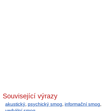
Související výrazy
akustický
,
psychický smog
,
informační smog
,
verbální smog