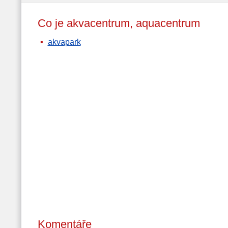
Co je akvacentrum, aquacentrum
akvapark
Komentáře