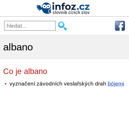
albano
Co je albano
vyznačení závodních veslařských drah
bójemi