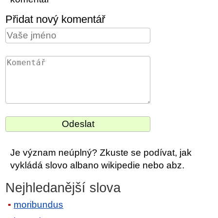
Přidat nový komentář
Je význam neúplný? Zkuste se podívat, jak
vykládá slovo albano wikipedie nebo abz.
Nejhledanější slova
moribundus