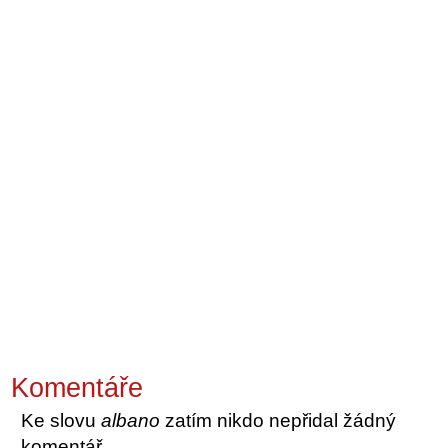
Komentáře
Ke slovu
albano
zatím nikdo nepřidal žádný
komentář