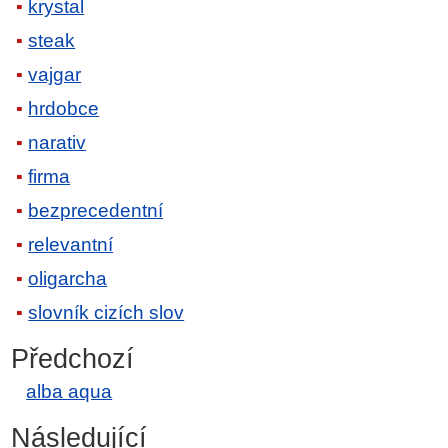
krystal
steak
vajgar
hrdobce
narativ
firma
bezprecedentní
relevantní
oligarcha
slovník cizích slov
Předchozí
alba aqua
Následující