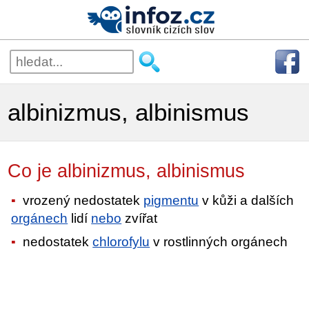
albinizmus, albinismus
Co je albinizmus, albinismus
vrozený nedostatek
pigmentu
v kůži a dalších
orgánech
lidí
nebo
zvířat
nedostatek
chlorofylu
v rostlinných orgánech