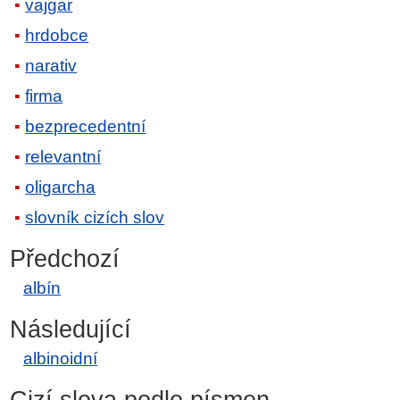
vajgar
hrdobce
narativ
firma
bezprecedentní
relevantní
oligarcha
slovník cizích slov
Předchozí
albín
Následující
albinoidní