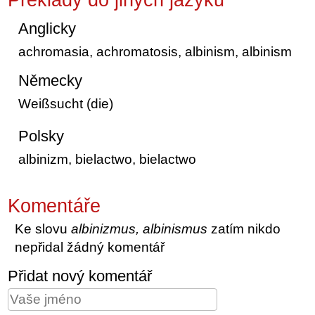
Anglicky
achromasia, achromatosis, albinism, albinism
Německy
Weißsucht (die)
Polsky
albinizm, bielactwo, bielactwo
Komentáře
Ke slovu
albinizmus, albinismus
zatím nikdo
nepřidal žádný komentář
Přidat nový komentář