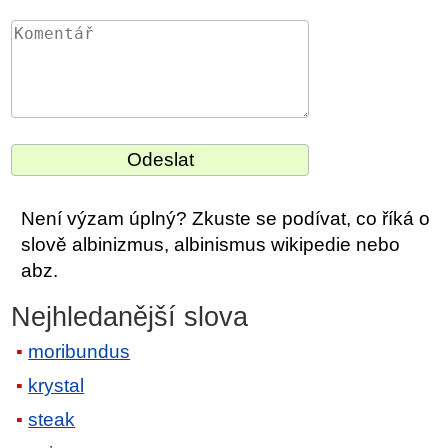
Není výzam úplný? Zkuste se podívat, co říká o
slově albinizmus, albinismus wikipedie nebo
abz.
Nejhledanější slova
moribundus
krystal
steak