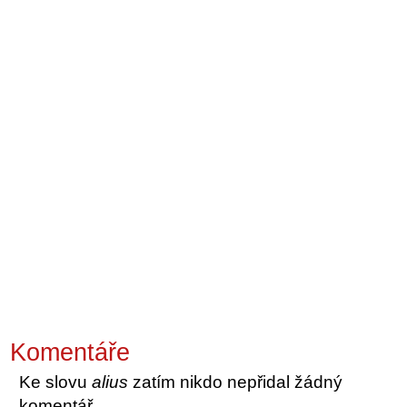
Komentáře
Ke slovu
alius
zatím nikdo nepřidal žádný
komentář