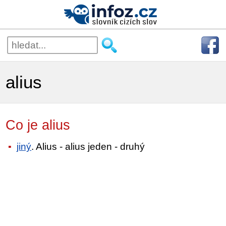
alius
Co je alius
jiný
. Alius - alius jeden - druhý