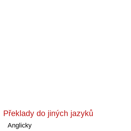
Překlady do jiných jazyků
Anglicky