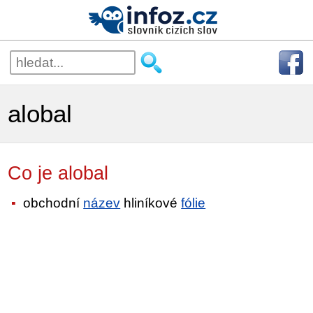
alobal
Co je alobal
obchodní
název
hliníkové
fólie