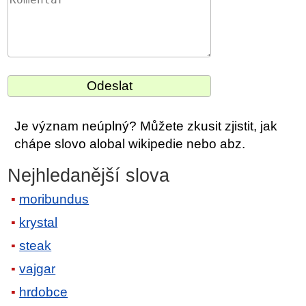
Je význam neúplný? Můžete zkusit zjistit, jak
chápe slovo alobal wikipedie nebo abz.
Nejhledanější slova
moribundus
krystal
steak
vajgar
hrdobce