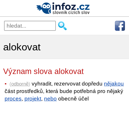
alokovat
Význam slova alokovat
vyhradit, rezervovat dopředu
nějakou
(
odborně
)
část prostředků, která bude potřebná pro nějaký
proces
,
projekt
,
nebo
obecně účel