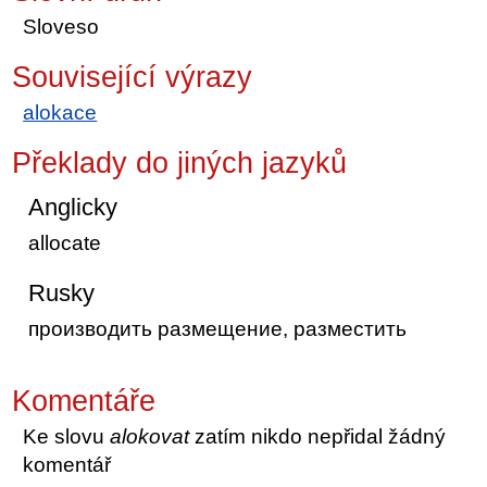
Sloveso
Související výrazy
alokace
Překlady do jiných jazyků
Anglicky
allocate
Rusky
производить размещение, разместить
Komentáře
Ke slovu
alokovat
zatím nikdo nepřidal žádný
komentář