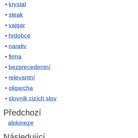
krystal
steak
vajgar
hrdobce
narativ
firma
bezprecedentní
relevantní
oligarcha
slovník cizích slov
Předchozí
alokineze
Následující