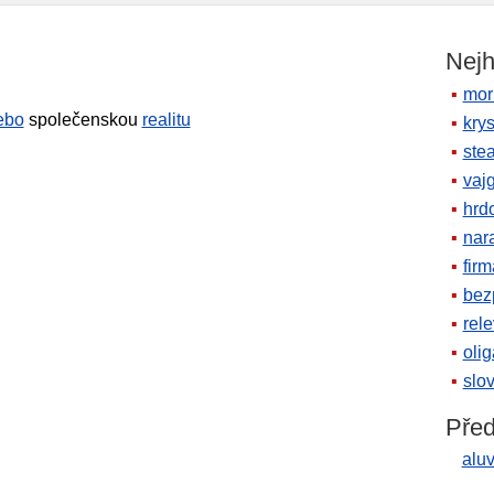
Nejh
mor
ebo
společenskou
realitu
krys
ste
vaj
hrd
nara
firm
bez
rele
oli
slov
Před
alu