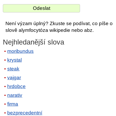
Není výzam úplný? Zkuste se podívat, co píše o
slově alymfocytóza wikipedie nebo abz.
Nejhledanější slova
moribundus
krystal
steak
vajgar
hrdobce
narativ
firma
bezprecedentní