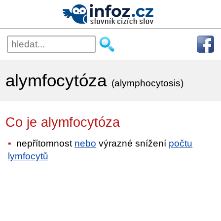
alymfocytóza
(alymphocytosis)
Co je alymfocytóza
nepřítomnost
nebo
výrazné snížení
počtu
lymfocytů