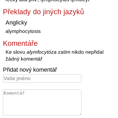
Překlady do jiných jazyků
Anglicky
alymphocytosis
Komentáře
Ke slovu
alymfocytóza
zatím nikdo nepřidal
žádný komentář
Přidat nový komentář