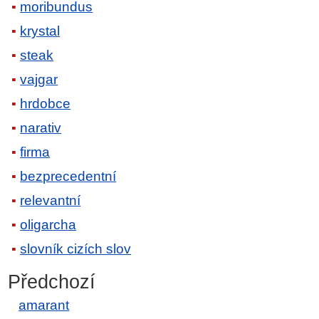
moribundus
krystal
steak
vajgar
hrdobce
narativ
firma
bezprecedentní
relevantní
oligarcha
slovník cizích slov
Předchozí
amarant