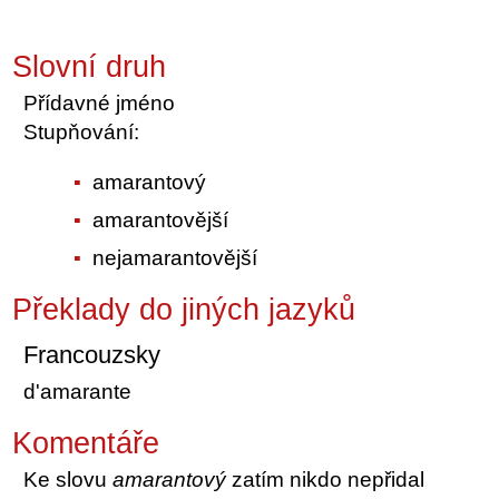
Slovní druh
Přídavné jméno
Stupňování:
amarantový
amarantovější
nejamarantovější
Překlady do jiných jazyků
Francouzsky
d'amarante
Komentáře
Ke slovu
amarantový
zatím nikdo nepřidal