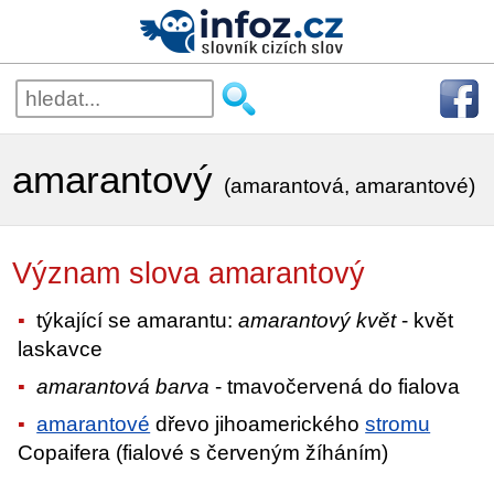
amarantový
(amarantová, amarantové)
Význam slova amarantový
týkající se amarantu:
amarantový květ
- květ
laskavce
amarantová barva
- tmavočervená do fialova
amarantové
dřevo jihoamerického
stromu
Copaifera (fialové s červeným žíháním)