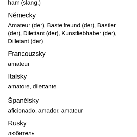
ham (slang.)
Německy
Amateur (der), Bastelfreund (der), Bastler
(der), Dilettant (der), Kunstliebhaber (der),
Dilletant (der)
Francouzsky
amateur
Italsky
amatore, dilettante
Španělsky
aficionado, amador, amateur
Rusky
любитель