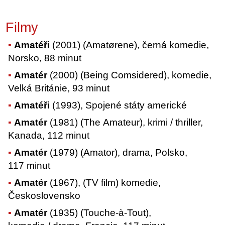
Filmy
Amatéři
(2001) (Amatørene), černá komedie,
Norsko, 88 minut
Amatér
(2000) (Being Comsidered), komedie,
Velká Británie, 93 minut
Amatéři
(1993), Spojené státy americké
Amatér
(1981) (The Amateur), krimi / thriller,
Kanada, 112 minut
Amatér
(1979) (Amator), drama, Polsko,
117 minut
Amatér
(1967), (TV film) komedie,
Československo
Amatér
(1935) (Touche-à-Tout),