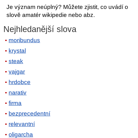
Je význam neúplný? Můžete zjistit, co uvádí o
slově amatér wikipedie nebo abz.
Nejhledanější slova
moribundus
krystal
steak
vajgar
hrdobce
narativ
firma
bezprecedentní
relevantní
oligarcha