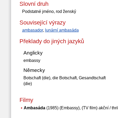
Slovní druh
Podstatné jméno, rod ženský
Související výrazy
ambasador
,
lunární ambasáda
Překlady do jiných jazyků
Anglicky
embassy
Německy
Botschaft (die), die Botschaft, Gesandtschaft
(die)
Filmy
Ambasáda
(1985) (Embassy), (TV film) akční / thr