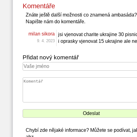
Komentáře
Znáte ještě další možnosti co znamená ambasáda?
Napište nám do komentáře.
milan sikora
jsi vjenovat charite ukrajine 30 pisn
9. 4. 2023
i oprasky vjenovat 15 ukrajine ale
Přidat nový komentář
Chybí zde nějaké informace? Můžete se podívat, j
abz.