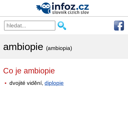
ambiopie
(ambiopia)
Co je ambiopie
dvojité vidění,
diplopie