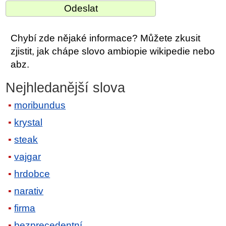
Chybí zde nějaké informace? Můžete zkusit
zjistit, jak chápe slovo ambiopie wikipedie nebo
abz.
Nejhledanější slova
moribundus
krystal
steak
vajgar
hrdobce
narativ
firma
bezprecedentní