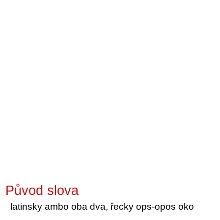
Původ slova
latinsky ambo oba dva, řecky ops-opos oko