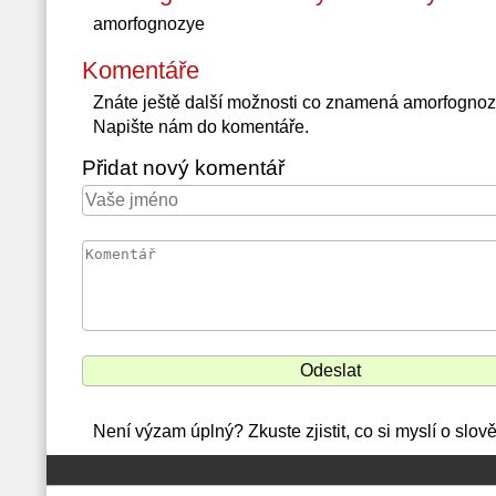
amorfognozye
Komentáře
Znáte ještě další možnosti co znamená amorfognoz
Napište nám do komentáře.
Přidat nový komentář
Není výzam úplný? Zkuste zjistit, co si myslí o slo