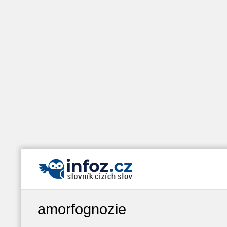
amorfognozie