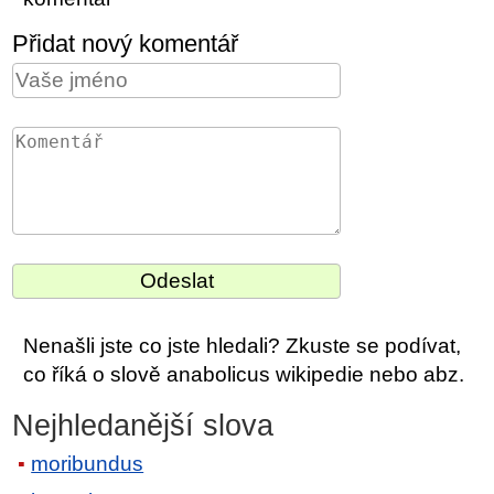
Přidat nový komentář
Nenašli jste co jste hledali? Zkuste se podívat,
co říká o slově anabolicus wikipedie nebo abz.
Nejhledanější slova
moribundus