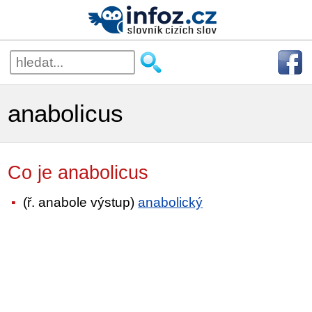
anabolicus
Co je anabolicus
(ř. anabole výstup)
anabolický