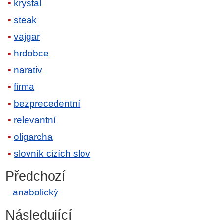
krystal
steak
vajgar
hrdobce
narativ
firma
bezprecedentní
relevantní
oligarcha
slovník cizích slov
Předchozí
anabolický
Následující