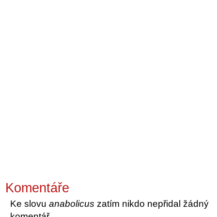
Komentáře
Ke slovu
anabolicus
zatím nikdo nepřidal žádný
komentář