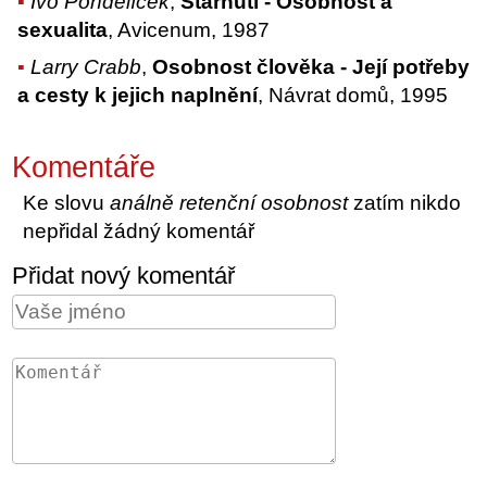
Ivo Pondělíček
,
Stárnutí - Osobnost a
sexualita
, Avicenum, 1987
Larry Crabb
,
Osobnost člověka - Její potřeby
a cesty k jejich naplnění
, Návrat domů, 1995
Komentáře
Ke slovu
análně retenční osobnost
zatím nikdo
nepřidal žádný komentář
Přidat nový komentář