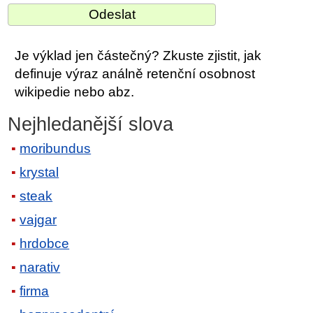
Je výklad jen částečný? Zkuste zjistit, jak
definuje výraz análně retenční osobnost
wikipedie nebo abz.
Nejhledanější slova
moribundus
krystal
steak
vajgar
hrdobce
narativ
firma