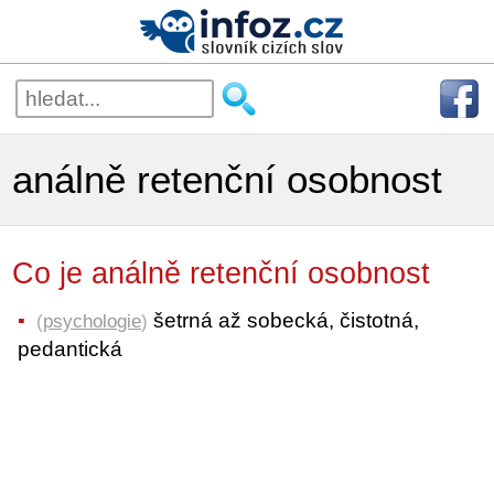
análně retenční osobnost
Co je análně retenční osobnost
šetrná až sobecká, čistotná,
(
psychologie
)
pedantická