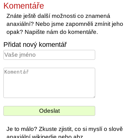
Komentáře
Znáte ještě další možnosti co znamená
anaxiální? Nebo jsme zapomněli zmínit jeho
opak? Napište nám do komentáře.
Přidat nový komentář
Je to málo? Zkuste zjistit, co si myslí o slově
anaxiální wikipedie nebo abz.