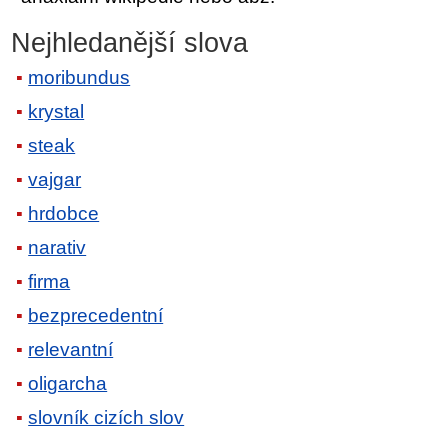
Nejhledanější slova
moribundus
krystal
steak
vajgar
hrdobce
narativ
firma
bezprecedentní
relevantní
oligarcha
slovník cizích slov