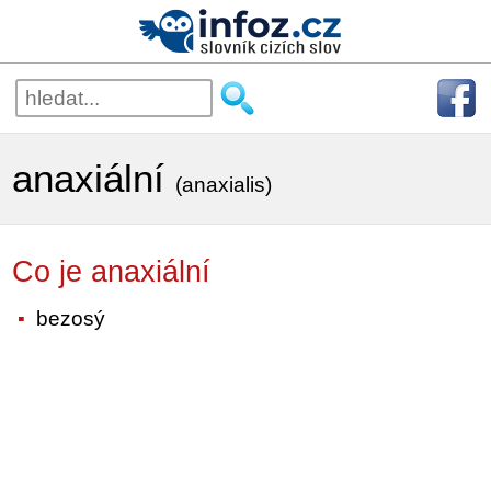
anaxiální
(anaxialis)
Co je anaxiální
bezosý