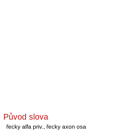
Původ slova
řecky alfa priv., řecky axon osa