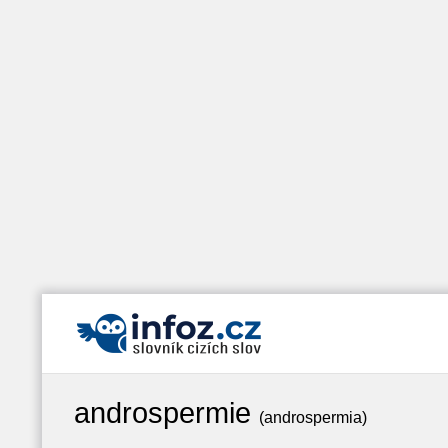
androspermie
(androspermia)