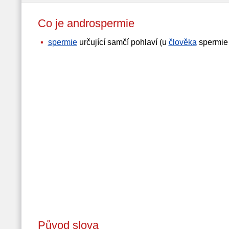
Co je androspermie
spermie
určující samčí pohlaví (u
člověka
spermie
Původ slova