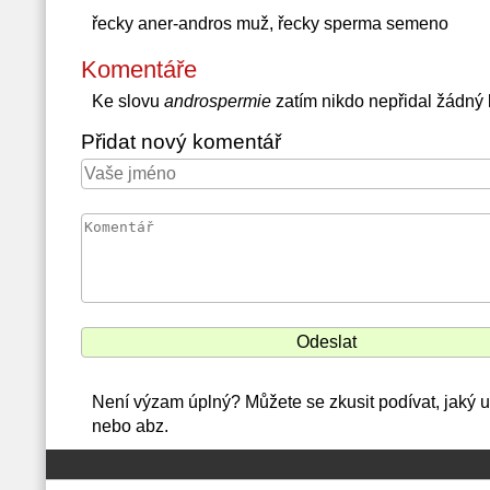
řecky aner-andros muž, řecky sperma semeno
Komentáře
Ke slovu
androspermie
zatím nikdo nepřidal žádný
Přidat nový komentář
Není výzam úplný? Můžete se zkusit podívat, jaký
nebo abz.