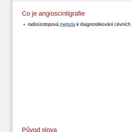
Co je angioscintigrafie
radioizotopová
metoda
k diagnostikování cévních
Původ slova