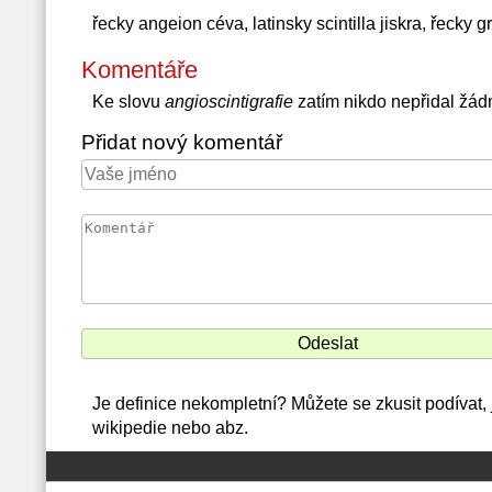
řecky angeion céva, latinsky scintilla jiskra, řecky g
Komentáře
Ke slovu
angioscintigrafie
zatím nikdo nepřidal žád
Přidat nový komentář
Je definice nekompletní? Můžete se zkusit podívat,
wikipedie nebo abz.