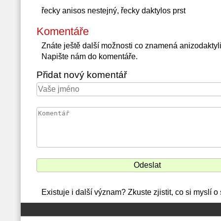
řecky anisos nestejný, řecky daktylos prst
Komentáře
Znáte ještě další možnosti co znamená anizodakty
Napište nám do komentáře.
Přidat nový komentář
Existuje i další význam? Zkuste zjistit, co si myslí 