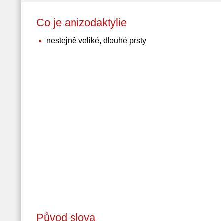
Co je anizodaktylie
nestejně veliké, dlouhé prsty
Původ slova