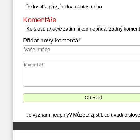
řecky alfa priv., řecky us-otos ucho
Komentáře
Ke slovu
anocie
zatím nikdo nepřidal žádný koment
Přidat nový komentář
Je význam neúplný? Můžete zjistit, co uvádí o slov