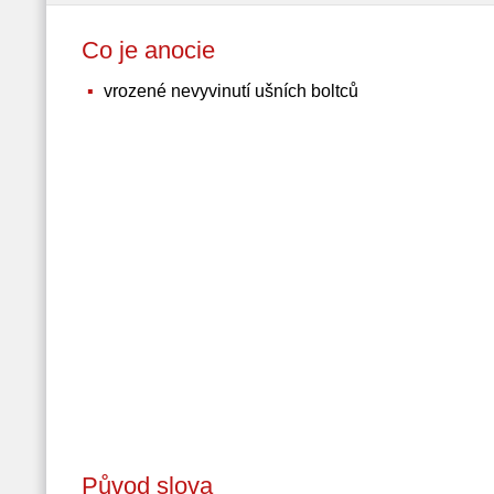
Co je anocie
vrozené nevyvinutí ušních boltců
Původ slova