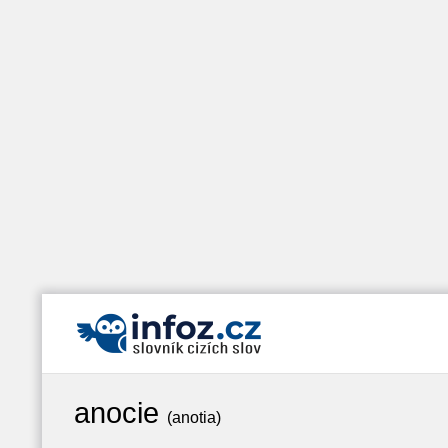
anocie
(anotia)