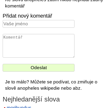
komentář
Přidat nový komentář
Je to málo? Můžete se podívat, co zmiňuje o
slově anopheles wikipedie nebo abz.
Nejhledanější slova
moribundus