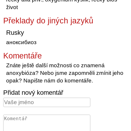
život
Překlady do jiných jazyků
Rusky
аноксибиоз
Komentáře
Znáte ještě další možnosti co znamená
anoxybióza? Nebo jsme zapomněli zmínit jeho
opak? Napište nám do komentáře.
Přidat nový komentář