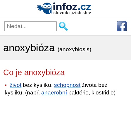
anoxybióza
(anoxybiosis)
Co je anoxybióza
život
bez kyslíku,
schopnost
života bez
kyslíku, (např.
anaerobní
baktérie, klostridie)