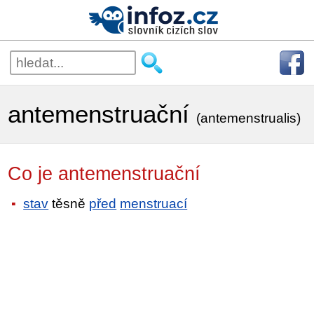
antemenstruační
(antemenstrualis)
Co je antemenstruační
stav
těsně
před
menstruací