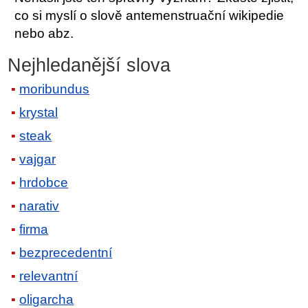
co si myslí o slově antemenstruační wikipedie
nebo abz.
Nejhledanější slova
moribundus
krystal
steak
vajgar
hrdobce
narativ
firma
bezprecedentní
relevantní
oligarcha