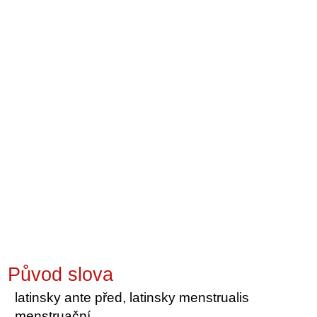
Původ slova
latinsky ante před, latinsky menstrualis
menstruační