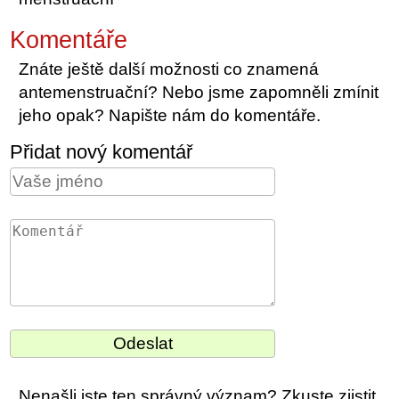
Komentáře
Znáte ještě další možnosti co znamená
antemenstruační? Nebo jsme zapomněli zmínit
jeho opak? Napište nám do komentáře.
Přidat nový komentář
Nenašli jste ten správný význam? Zkuste zjistit,