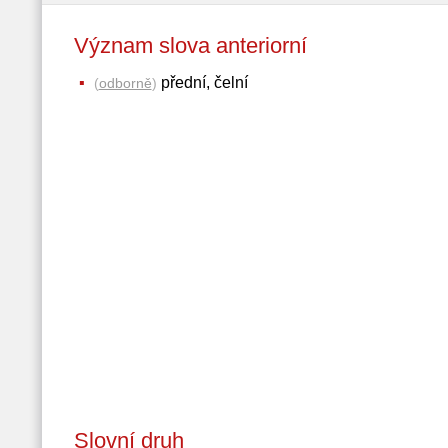
Význam slova anteriorní
přední, čelní
(
odborně
)
Slovní druh