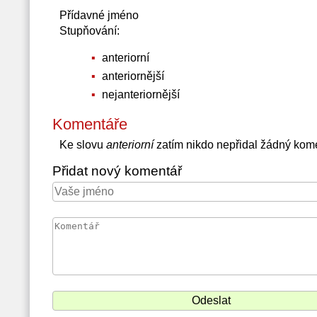
Přídavné jméno
Stupňování:
anteriorní
anteriornější
nejanteriornější
Komentáře
Ke slovu
anteriorní
zatím nikdo nepřidal žádný kom
Přidat nový komentář