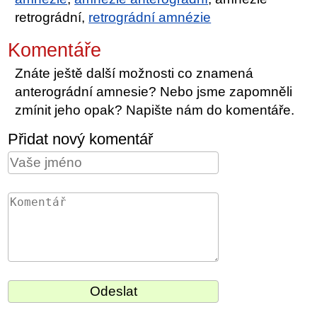
retrográdní,
retrográdní amnézie
Komentáře
Znáte ještě další možnosti co znamená
anterográdní amnesie? Nebo jsme zapomněli
zmínit jeho opak? Napište nám do komentáře.
Přidat nový komentář