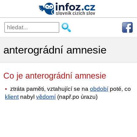
anterográdní amnesie
Co je anterográdní amnesie
ztráta paměti, vztahující se na
období
poté, co
klient
nabyl
vědomí
(např.po úrazu)