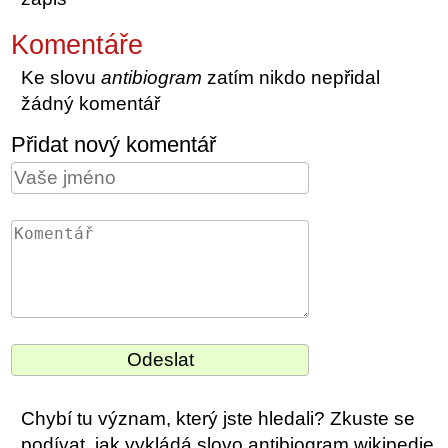
Komentáře
Ke slovu
antibiogram
zatím nikdo nepřidal
žádný komentář
Přidat nový komentář
Chybí tu význam, který jste hledali? Zkuste se
podívat, jak vykládá slovo antibiogram wikipedie