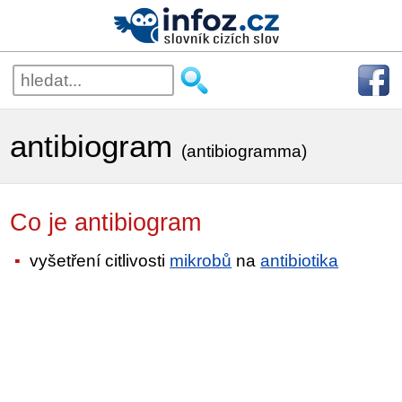
antibiogram
(antibiogramma)
Co je antibiogram
vyšetření citlivosti
mikrobů
na
antibiotika