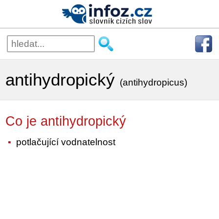
antihydropický
(antihydropicus)
Co je antihydropický
potlačující vodnatelnost