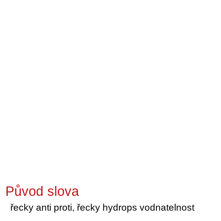
Původ slova
řecky anti proti, řecky hydrops vodnatelnost