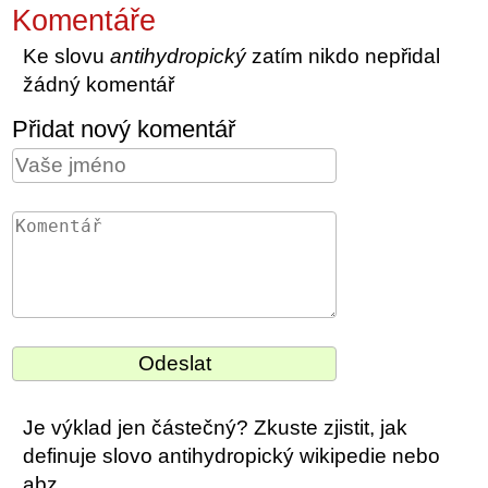
Komentáře
Ke slovu
antihydropický
zatím nikdo nepřidal
žádný komentář
Přidat nový komentář
Je výklad jen částečný? Zkuste zjistit, jak
definuje slovo antihydropický wikipedie nebo
abz.