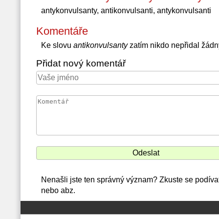
antykonvulsanty, antikonvulsanti, antykonvulsanti
Komentáře
Ke slovu
antikonvulsanty
zatím nikdo nepřidal žád
Přidat nový komentář
Nenašli jste ten správný význam? Zkuste se podívat
nebo abz.