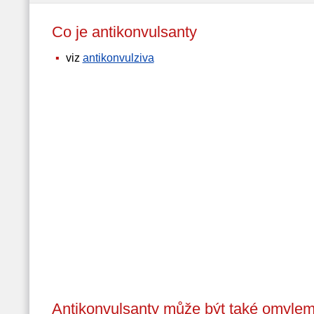
Co je antikonvulsanty
viz
antikonvulziva
Antikonvulsanty může být také omylem