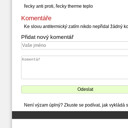
řecky anti proti, řecky therme teplo
Komentáře
Ke slovu
antitermický
zatím nikdo nepřidal žádný k
Přidat nový komentář
Není výzam úplný? Zkuste se podívat, jak vykládá s