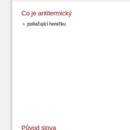
Co je antitermický
potlačující horečku
Původ slova