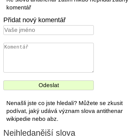
komentář
Přidat nový komentář
Nenašli jste co jste hledali? Můžete se zkusit
podívat, jaký udává význam slova antithenar
wikipedie nebo abz.
Nejhledanější slova