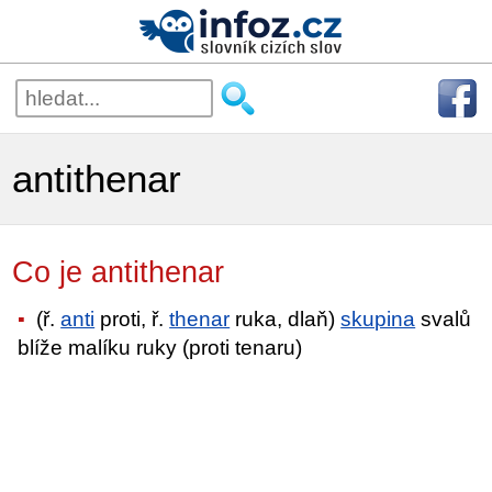
antithenar
Co je antithenar
(ř.
anti
proti, ř.
thenar
ruka, dlaň)
skupina
svalů
blíže malíku ruky (proti tenaru)