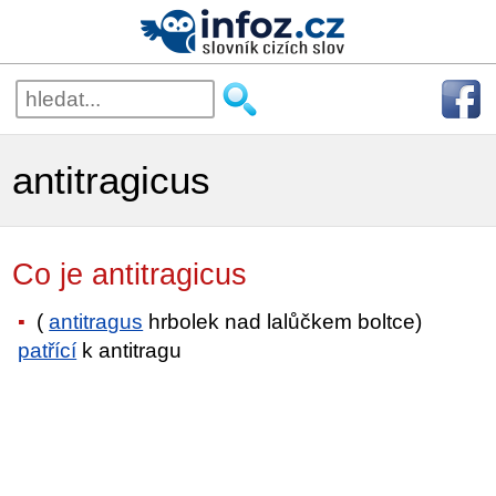
antitragicus
Co je antitragicus
(
antitragus
hrbolek nad lalůčkem boltce)
patřící
k antitragu