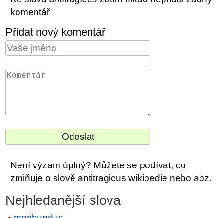
komentář
Přidat nový komentář
Není výzam úplný? Můžete se podívat, co
zmiňuje o slově antitragicus wikipedie nebo abz.
Nejhledanější slova
moribundus