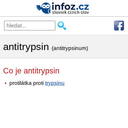
antitrypsin
(antitrypsinum)
Co je antitrypsin
protilátka proti
trypsinu