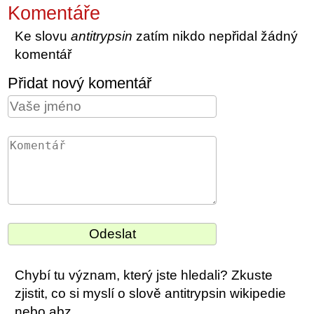
Komentáře
Ke slovu
antitrypsin
zatím nikdo nepřidal žádný
komentář
Přidat nový komentář
Chybí tu význam, který jste hledali? Zkuste
zjistit, co si myslí o slově antitrypsin wikipedie
nebo abz.