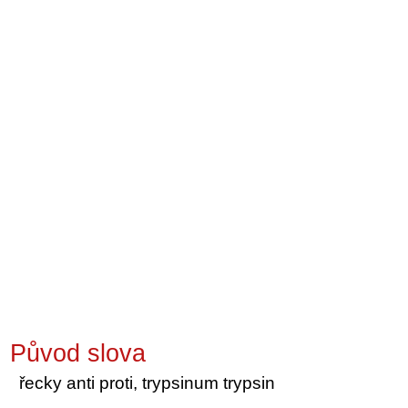
Původ slova
řecky anti proti, trypsinum trypsin