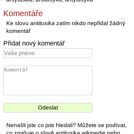
Komentáře
Ke slovu
antitusika
zatím nikdo nepřidal žádný
komentář
Přidat nový komentář
Nenašli jste co jste hledali? Můžete se podívat,
co zmiňuje o slově antitusika wikipedie nebo