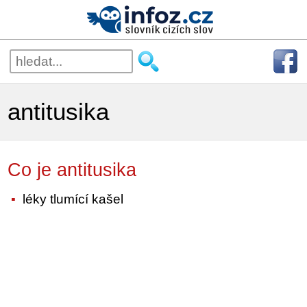
antitusika
Co je antitusika
léky tlumící kašel