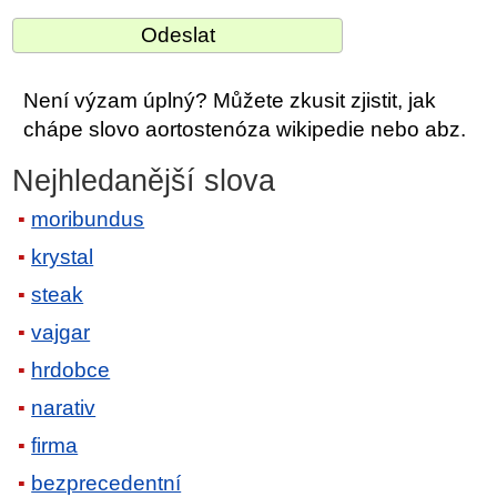
Není výzam úplný? Můžete zkusit zjistit, jak
chápe slovo aortostenóza wikipedie nebo abz.
Nejhledanější slova
moribundus
krystal
steak
vajgar
hrdobce
narativ
firma
bezprecedentní