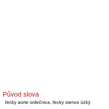
Původ slova
řecky aorte srdečnice, řecky stenos úzký