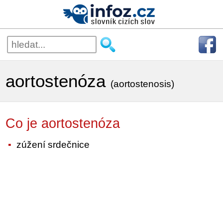
aortostenóza
(aortostenosis)
Co je aortostenóza
zúžení srdečnice