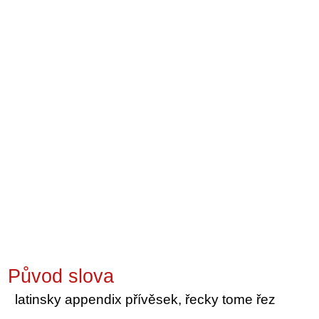
Původ slova
latinsky appendix přívěsek, řecky tome řez