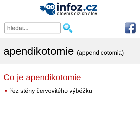
apendikotomie
(appendicotomia)
Co je apendikotomie
řez stěny červovitého výběžku