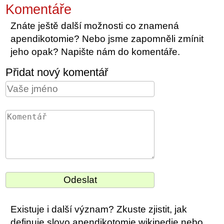
Komentáře
Znáte ještě další možnosti co znamená
apendikotomie? Nebo jsme zapomněli zmínit
jeho opak? Napište nám do komentáře.
Přidat nový komentář
Existuje i další význam? Zkuste zjistit, jak
definuje slovo apendikotomie wikipedie nebo