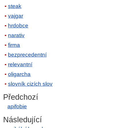
steak
vajgar
hrdobce
narativ
firma
bezprecedentní
relevantní
oligarcha
slovník cizích slov
Předchozí
apifobie
Následující