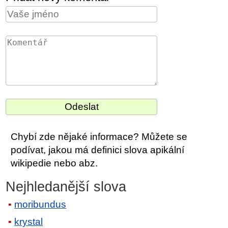
Chybí zde nějaké informace? Můžete se
podívat, jakou má definici slova apikální
wikipedie nebo abz.
Nejhledanější slova
moribundus
krystal