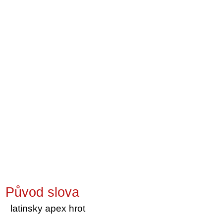
Původ slova
latinsky apex hrot