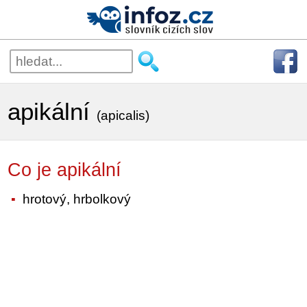
apikální
(apicalis)
Co je apikální
hrotový, hrbolkový