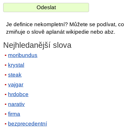
Je definice nekompletní? Můžete se podívat, co
zmiňuje o slově aplanát wikipedie nebo abz.
Nejhledanější slova
moribundus
krystal
steak
vajgar
hrdobce
narativ
firma
bezprecedentní