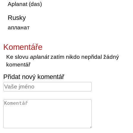
Aplanat (das)
Rusky
апланат
Komentáře
Ke slovu
aplanát
zatím nikdo nepřidal žádný
komentář
Přidat nový komentář