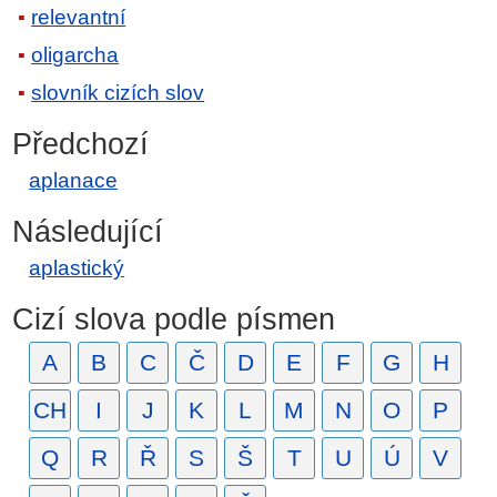
relevantní
oligarcha
slovník cizích slov
Předchozí
aplanace
Následující
aplastický
Cizí slova podle písmen
A
B
C
Č
D
E
F
G
H
CH
I
J
K
L
M
N
O
P
Q
R
Ř
S
Š
T
U
Ú
V