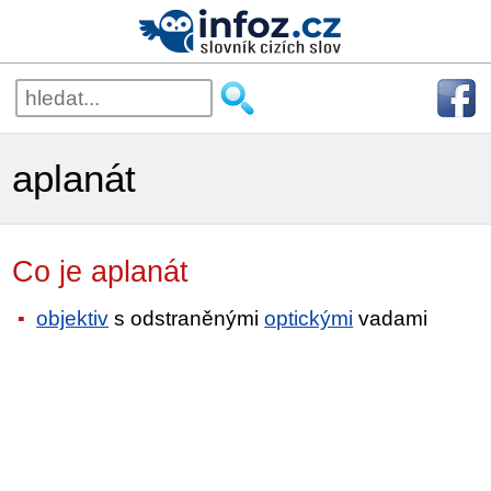
aplanát
Co je aplanát
objektiv
s odstraněnými
optickými
vadami