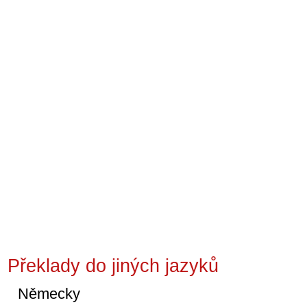
Překlady do jiných jazyků
Německy