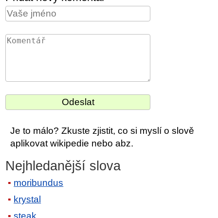
Je to málo? Zkuste zjistit, co si myslí o slově
aplikovat wikipedie nebo abz.
Nejhledanější slova
moribundus
krystal
steak