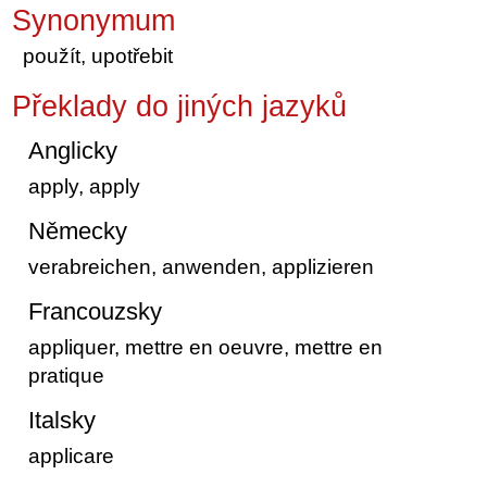
Synonymum
použít, upotřebit
Překlady do jiných jazyků
Anglicky
apply, apply
Německy
verabreichen, anwenden, applizieren
Francouzsky
appliquer, mettre en oeuvre, mettre en
pratique
Italsky
applicare