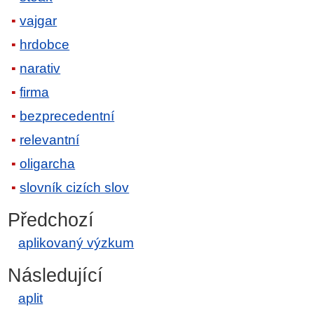
vajgar
hrdobce
narativ
firma
bezprecedentní
relevantní
oligarcha
slovník cizích slov
Předchozí
aplikovaný výzkum
Následující
aplit