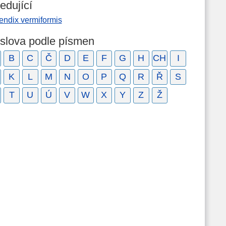
edující
endix vermiformis
 slova podle písmen
B
C
Č
D
E
F
G
H
CH
I
K
L
M
N
O
P
Q
R
Ř
S
T
U
Ú
V
W
X
Y
Z
Ž