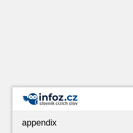
appendix