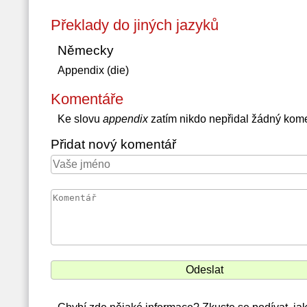
Překlady do jiných jazyků
Německy
Appendix (die)
Komentáře
Ke slovu
appendix
zatím nikdo nepřidal žádný kom
Přidat nový komentář