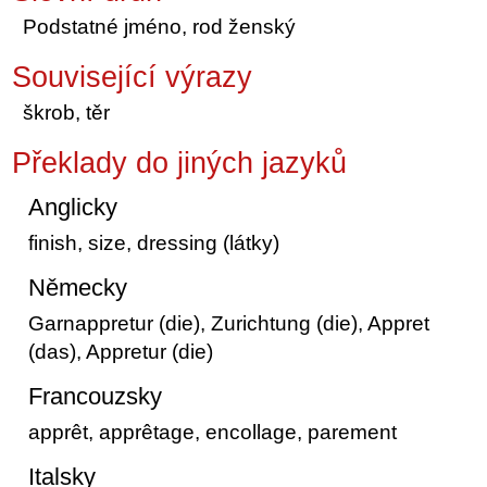
Podstatné jméno, rod ženský
Související výrazy
škrob, těr
Překlady do jiných jazyků
Anglicky
finish, size, dressing (látky)
Německy
Garnappretur (die), Zurichtung (die), Appret
(das), Appretur (die)
Francouzsky
apprêt, apprêtage, encollage, parement
Italsky