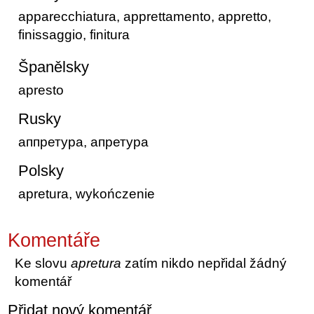
apparecchiatura, apprettamento, appretto,
finissaggio, finitura
Španělsky
apresto
Rusky
аппретура, апретура
Polsky
apretura, wykończenie
Komentáře
Ke slovu
apretura
zatím nikdo nepřidal žádný
komentář
Přidat nový komentář