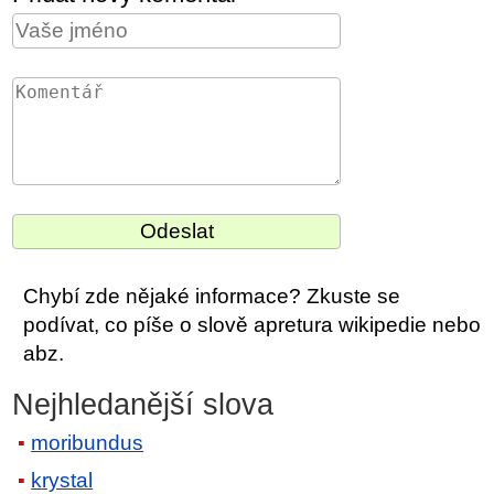
Chybí zde nějaké informace? Zkuste se
podívat, co píše o slově apretura wikipedie nebo
abz.
Nejhledanější slova
moribundus
krystal