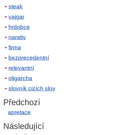
steak
vajgar
hrdobce
narativ
firma
bezprecedentní
relevantní
oligarcha
slovník cizích slov
Předchozí
apretace
Následující