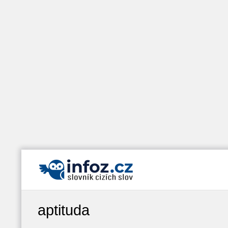
aptituda