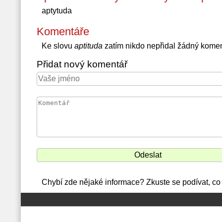
aptytuda
Komentáře
Ke slovu
aptituda
zatím nikdo nepřidal žádný komen
Přidat nový komentář
Chybí zde nějaké informace? Zkuste se podívat, co 