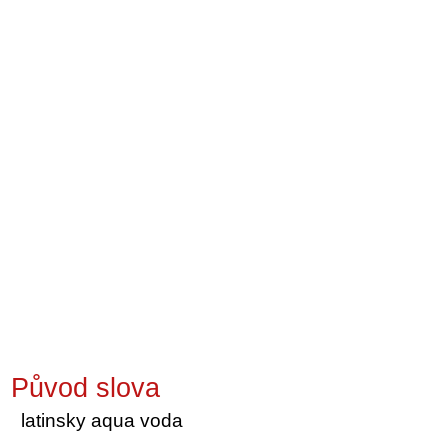
Původ slova
latinsky aqua voda