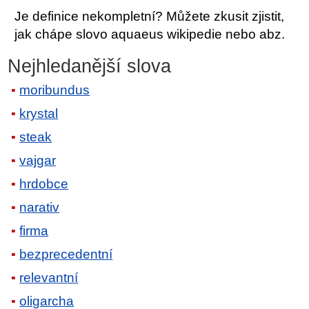
Je definice nekompletní? Můžete zkusit zjistit,
jak chápe slovo aquaeus wikipedie nebo abz.
Nejhledanější slova
moribundus
krystal
steak
vajgar
hrdobce
narativ
firma
bezprecedentní
relevantní
oligarcha