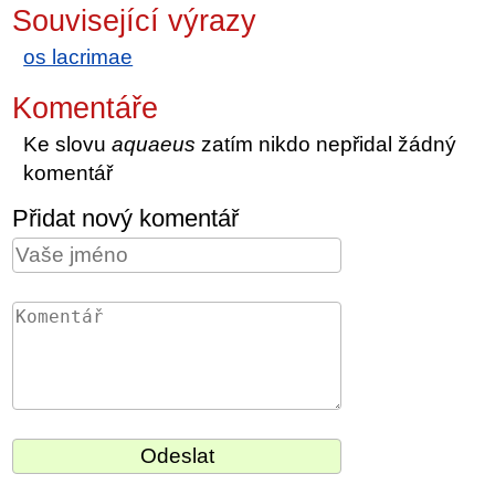
Související výrazy
os lacrimae
Komentáře
Ke slovu
aquaeus
zatím nikdo nepřidal žádný
komentář
Přidat nový komentář