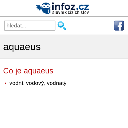
aquaeus
Co je aquaeus
vodní, vodový, vodnatý