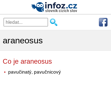
araneosus
Co je araneosus
pavučinatý, pavučnicový