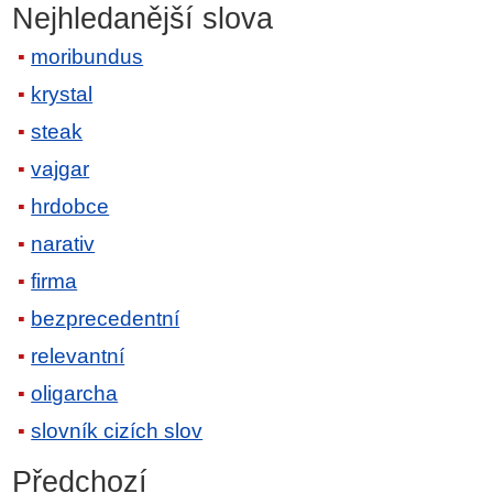
Nejhledanější slova
moribundus
krystal
steak
vajgar
hrdobce
narativ
firma
bezprecedentní
relevantní
oligarcha
slovník cizích slov
Předchozí