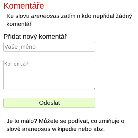
Komentáře
Ke slovu
araneosus
zatím nikdo nepřidal žádný
komentář
Přidat nový komentář
Je to málo? Můžete se podívat, co zmiňuje o
slově araneosus wikipedie nebo abz.