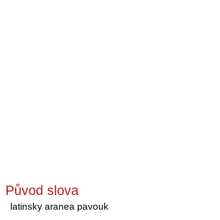
Původ slova
latinsky aranea pavouk