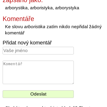
arborystika, arboristyka, arborystyka
Komentáře
Ke slovu
arboristika
zatím nikdo nepřidal žádný
komentář
Přidat nový komentář