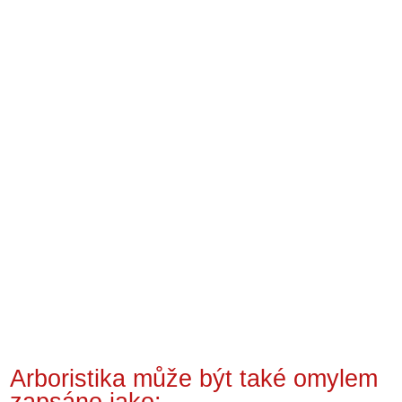
Arboristika může být také omylem
zapsáno jako: