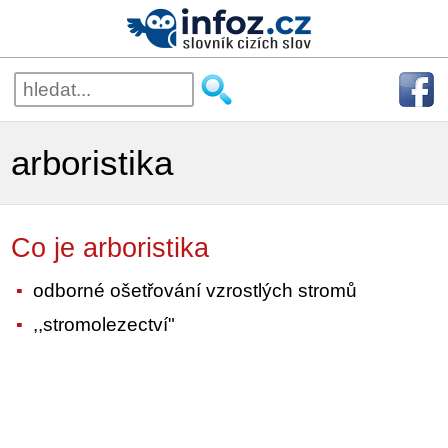
arboristika
Co je arboristika
odborné ošetřování vzrostlých stromů
,,stromolezectví"