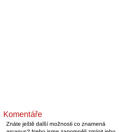
Komentáře
Znáte ještě další možnosti co znamená
arcanus? Nebo jsme zapomněli zmínit jeho