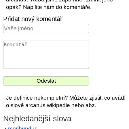
opak? Napište nám do komentáře.
Přidat nový komentář
Je definice nekompletní? Můžete zjistit, co uvádí
o slově arcanus wikipedie nebo abz.
Nejhledanější slova
moribundus